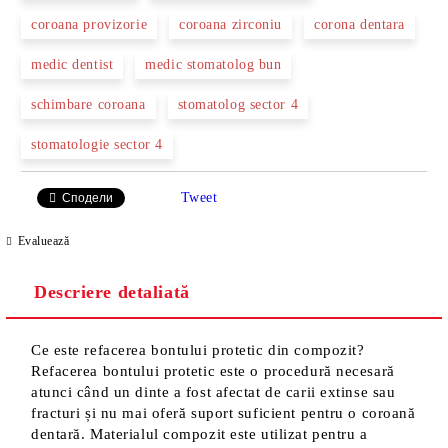
coroana provizorie
coroana zirconiu
corona dentara
medic dentist
medic stomatolog bun
schimbare coroana
stomatolog sector 4
stomatologie sector 4
Tweet
Сподели
Evaluează
Descriere detaliată
Ce este refacerea bontului protetic din compozit?
Refacerea bontului protetic este o procedură necesară
atunci când un dinte a fost afectat de carii extinse sau
fracturi și nu mai oferă suport suficient pentru o coroană
dentară. Materialul compozit este utilizat pentru a