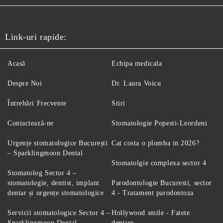
Link-uri rapide:
Acasă
Echipa medicala
Despre Noi
Dr. Laura Voicu
Întrebări Frecvente
Stiri
Contactează-ne
Stomatologie Popesti-Leordeni
Urgențe stomatologice București
Cat costa o plomba in 2026?
– Sparklingmoon Dental
Stomatolgie complexa sector 4
Stomatolog Sector 4 –
stomatologie, dentist, implant
Parodontologie Bucuresti, sector
dentar și urgențe stomatologice
4 - Tratament parodontoza
Servicii stomatologice Sector 4 –
Hollywood smile - Fatete
Sparklingmoon Dental
dentare