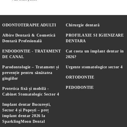
ODONTOTERAPIE ADULTI
Chirurgie dentară
Albire Dentară & Cosmetică
PROFILAXIE SI IGIENIZARE
Dentară Profesională
DENTARA
ENDODONTIE - TRATAMENT
Cat costa un implant dentar in
DE CANAL
2026?
Parodontologie – Tratament și
Urgente stomatologice sector 4
prevenție pentru sănătatea
ORTODONTIE
gingiilor
PEDODONTIE
Protetica fixă și mobilă -
Cabinet Stomatologic Sector 4
Implant dentar București,
Sector 4 și Popești – preț
implant dentar 2026 la
SparklingMoon Dental