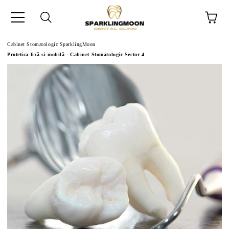
Cabinet Stomatologic SparklingMoon
Protetica fixă și mobilă - Cabinet Stomatologic Sector 4