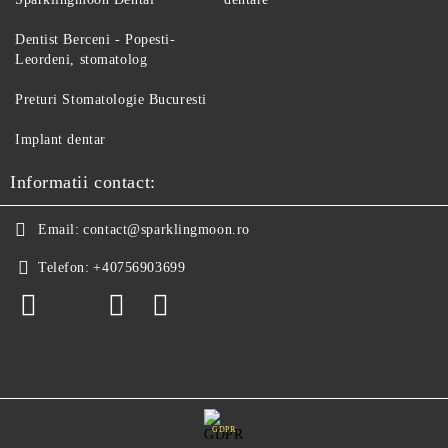
Dentist Berceni - Popesti-
Leordeni, stomatolog
Preturi Stomatologie Bucuresti
Implant dentar
Informatii contact:
Email:
contact@sparklingmoon.ro
Telefon:
+40756903699
GDPR