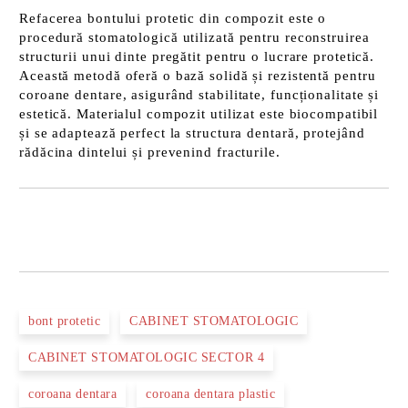
Refacerea bontului protetic din compozit este o
procedură stomatologică utilizată pentru reconstruirea
structurii unui dinte pregătit pentru o lucrare protetică.
Această metodă oferă o bază solidă și rezistentă pentru
coroane dentare, asigurând stabilitate, funcționalitate și
estetică. Materialul compozit utilizat este biocompatibil
și se adaptează perfect la structura dentară, protejând
rădăcina dintelui și prevenind fracturile.
bont protetic
CABINET STOMATOLOGIC
CABINET STOMATOLOGIC SECTOR 4
coroana dentara
coroana dentara plastic