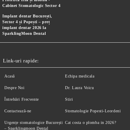
Cabinet Stomatologic Sector 4
Implant dentar București,
Sector 4 și Popești – preț
implant dentar 2026 la
SparklingMoon Dental
Link-uri rapide:
Acasă
Echipa medicala
Despre Noi
Dr. Laura Voicu
Întrebări Frecvente
Stiri
Contactează-ne
Stomatologie Popesti-Leordeni
Urgențe stomatologice București
Cat costa o plomba in 2026?
– Sparklingmoon Dental