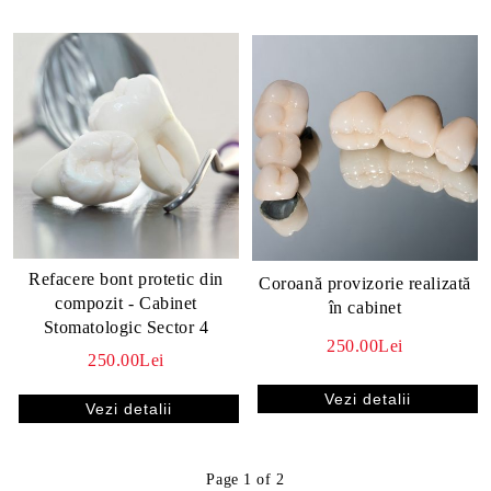
Refacere bont protetic din
Coroană provizorie realizată
compozit - Cabinet
în cabinet
Stomatologic Sector 4
250.00Lei
250.00Lei
Vezi detalii
Vezi detalii
Page 1 of 2