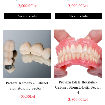
13,000.00Lei
3,000.00Lei
Vezi detalii
Vezi detalii
Proteză totală flexibilă -
Proteză Kemeny - Cabinet
Cabinet Stomatologic Sector
Stomatologic Sector 4
4
400.00Lei
2,800.00Lei