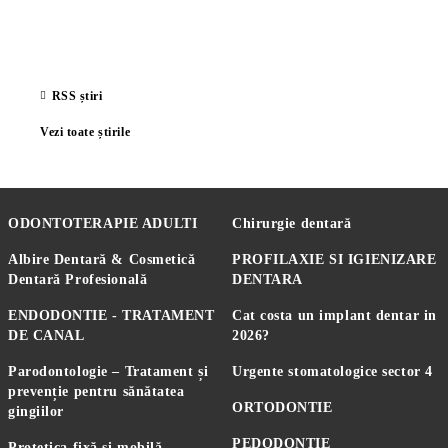
RSS știri
Vezi toate știrile
ODONTOTERAPIE ADULTI
Chirurgie dentară
Albire Dentară & Cosmetică
PROFILAXIE SI IGIENIZARE
Dentară Profesională
DENTARA
ENDODONTIE - TRATAMENT
Cat costa un implant dentar in
DE CANAL
2026?
Parodontologie – Tratament și
Urgente stomatologice sector 4
prevenție pentru sănătatea
ORTODONTIE
gingiilor
PEDODONTIE
Protetica fixă și mobilă -