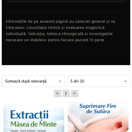
Informațiile de pe această pagină au caracter general și nu
înlocuiesc consultația clinică și evaluarea imagistică
individuală. Indicația, tehnica chirurgicală și investigațiile
necesare se stabilesc pentru fiecare pacient în parte.
«
»
1