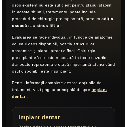
osos existent nu este suficient pentru planul stabilit.
În aceste situații, tratamentul poate include
proceduri de chirurgie preimplantară, precum
adiția
osoasă
sau
sinus lift-ul
.
Evaluarea se face individual, în funcție de anatomie,
volumul osos disponibil, poziția structurilor
anatomice și planul protetic final. Chirurgia
preimplantară nu este necesară în toate cazurile,
dar poate reprezenta o etapă importantă atunci când
osul disponibil este insuficient.
Pentru informații complete despre opțiunile de
tratament, vezi pagina principală despre
implant
dentar
.
Implant dentar