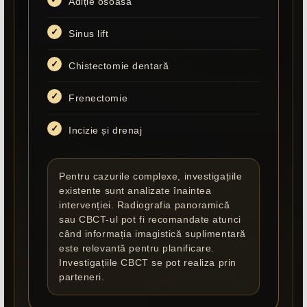
Adiție osoasă
Sinus lift
Chistectomie dentară
Frenectomie
Incizie și drenaj
Pentru cazurile complexe, investigațiile
existente sunt analizate înaintea
intervenției. Radiografia panoramică
sau CBCT-ul pot fi recomandate atunci
când informația imagistică suplimentară
este relevantă pentru planificare.
Investigațiile CBCT se pot realiza prin
parteneri.