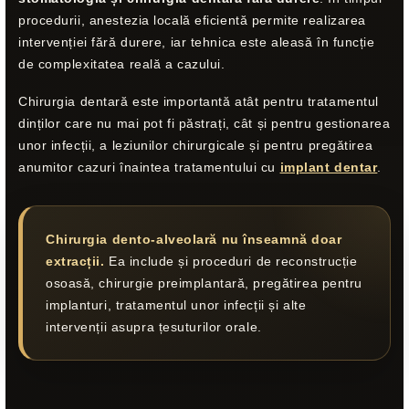
procedurii, anestezia locală eficientă permite realizarea
intervenției fără durere, iar tehnica este aleasă în funcție
de complexitatea reală a cazului.
Chirurgia dentară este importantă atât pentru tratamentul
dinților care nu mai pot fi păstrați, cât și pentru gestionarea
unor infecții, a leziunilor chirurgicale și pentru pregătirea
anumitor cazuri înaintea tratamentului cu
implant dentar
.
Chirurgia dento-alveolară nu înseamnă doar
extracții.
Ea include și proceduri de reconstrucție
osoasă, chirurgie preimplantară, pregătirea pentru
implanturi, tratamentul unor infecții și alte
intervenții asupra țesuturilor orale.