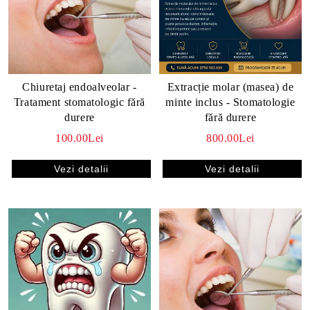
Chiuretaj endoalveolar -
Extracție molar (masea) de
Tratament stomatologic fără
minte inclus - Stomatologie
durere
fără durere
100.00Lei
800.00Lei
Vezi detalii
Vezi detalii