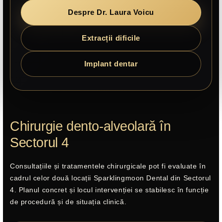
Despre Dr. Laura Voicu
Extracții dificile
Implant dentar
Chirurgie dento-alveolară în
Sectorul 4
Consultațiile și tratamentele chirurgicale pot fi evaluate în
cadrul celor două locații Sparklingmoon Dental din Sectorul
4. Planul concret și locul intervenției se stabilesc în funcție
de procedură și de situația clinică.