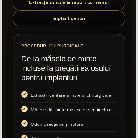
Extracții dificile & raport cu nervul
Implant dentar
PROCEDURI CHIRURGICALE
De la măsele de minte
incluse la pregătirea osului
pentru implanturi
Extracții dentare simple și chirurgicale
Măsele de minte incluse și semiincluse
Odontosecțiune și sutură