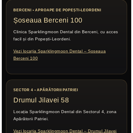
BERCENI • APROAPE DE POPEȘTI-LEORDENI
Șoseaua Berceni 100
Clinica Sparklingmoon Dental din Berceni, cu acces
facil și din Popești-Leordeni.
Vezi locația Sparklingmoon Dental – Șoseaua
Berceni 100
SECTOR 4 • APĂRĂTORII PATRIEI
Drumul Jilavei 58
Locația Sparklingmoon Dental din Sectorul 4, zona
Apărătorii Patriei.
Vezi locația Sparklingmoon Dental – Drumul Jilavei