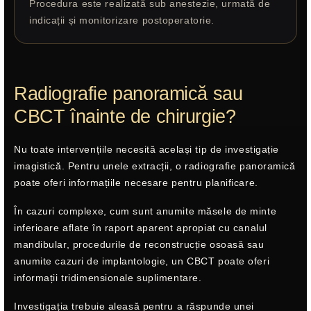
Procedura este realizată sub anestezie, urmată de
indicații și monitorizare postoperatorie.
Radiografie panoramică sau
CBCT înainte de chirurgie?
Nu toate intervențiile necesită același tip de investigație
imagistică. Pentru unele extracții, o radiografie panoramică
poate oferi informațiile necesare pentru planificare.
În cazuri complexe, cum sunt anumite măsele de minte
inferioare aflate în raport aparent apropiat cu canalul
mandibular, procedurile de reconstrucție osoasă sau
anumite cazuri de implantologie, un CBCT poate oferi
informații tridimensionale suplimentare.
Investigația trebuie aleasă pentru a răspunde unei