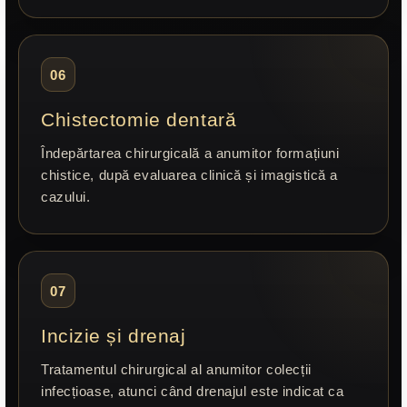
06
Chistectomie dentară
Îndepărtarea chirurgicală a anumitor formațiuni
chistice, după evaluarea clinică și imagistică a
cazului.
07
Incizie și drenaj
Tratamentul chirurgical al anumitor colecții
infecțioase, atunci când drenajul este indicat ca