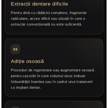
Extracții dentare dificile
Pentru dinți cu rădăcini complexe, fragmente
radiculare, acces dificil sau situații în care o
extracție convențională nu este suficientă.
03
Adiție osoasă
Proceduri de regenerare sau augmentare osoasă
pentru cazurile în care volumul osos trebuie
îmbunătățit înaintea sau în cadrul unui tratament
cu implant dentar.