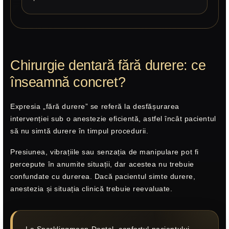
Chirurgie dentară fără durere: ce
înseamnă concret?
Expresia „fără durere” se referă la desfășurarea
intervenției sub o anestezie eficientă, astfel încât pacientul
să nu simtă durere în timpul procedurii.
Presiunea, vibrațiile sau senzația de manipulare pot fi
percepute în anumite situații, dar acestea nu trebuie
confundate cu durerea. Dacă pacientul simte durere,
anestezia și situația clinică trebuie reevaluate.