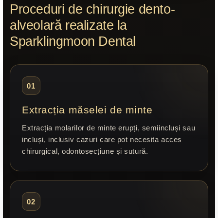
Proceduri de chirurgie dento-
alveolară realizate la
Sparklingmoon Dental
01
Extracția măselei de minte
Extracția molarilor de minte erupți, semiincluși sau
incluși, inclusiv cazuri care pot necesita acces
chirurgical, odontosecțiune și sutură.
02