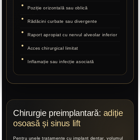
Poziție orizontală sau oblică
Rădăcini curbate sau divergente
Raport apropiat cu nervul alveolar inferior
Acces chirurgical limitat
Inflamație sau infecție asociată
Chirurgie preimplantară:
adiție
osoasă și sinus lift
Pentru unele tratamente cu implant dentar, volumul