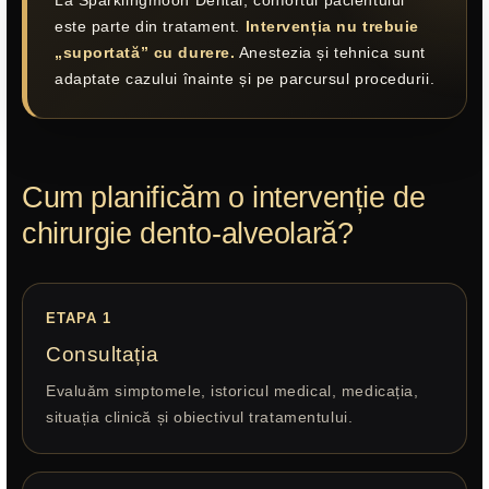
La Sparklingmoon Dental, confortul pacientului
este parte din tratament.
Intervenția nu trebuie
„suportată” cu durere.
Anestezia și tehnica sunt
adaptate cazului înainte și pe parcursul procedurii.
Cum planificăm o intervenție de
chirurgie dento-alveolară?
ETAPA 1
Consultația
Evaluăm simptomele, istoricul medical, medicația,
situația clinică și obiectivul tratamentului.