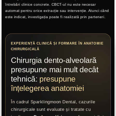
întrebări clinice concrete. CBCT-ul nu este necesar
automat pentru orice extracție sau intervenție. Atunci când
este indicat, investigația poate fi realizată prin parteneri.
EXPERIENȚĂ CLINICĂ ȘI FORMARE ÎN ANATOMIE
CHIRURGICALĂ
Chirurgia dento-alveolară
presupune mai mult decât
tehnică:
presupune
înțelegerea anatomiei
În cadrul Sparklingmoon Dental, cazurile
chirurgicale sunt evaluate și tratate cu