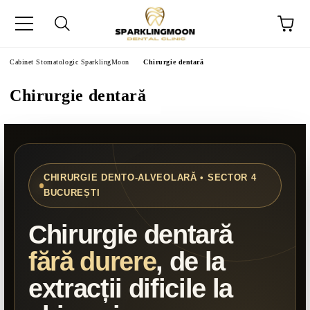
Cabinet Stomatologic SparklingMoon
Chirurgie dentară
Chirurgie dentară
CHIRURGIE DENTO-ALVEOLARĂ • SECTOR 4
BUCUREȘTI
Chirurgie dentară
fără durere
, de la
extracții dificile la