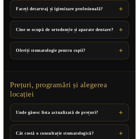
Faceți detartraj și igienizare profesională?
Cine se ocupă de ortodonție și aparate dentare?
Oferiți stomatologie pentru copii?
Prețuri, programări și alegerea
locației
Unde găsesc lista actualizată de prețuri?
Cât costă o consultație stomatologică?