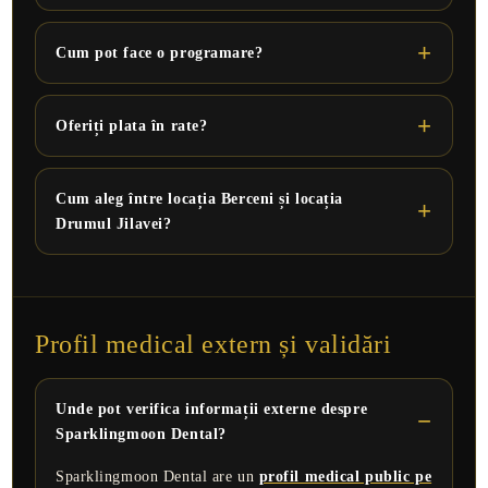
Cum pot face o programare?
Oferiți plata în rate?
Cum aleg între locația Berceni și locația
Drumul Jilavei?
Profil medical extern și validări
Unde pot verifica informații externe despre
Sparklingmoon Dental?
Sparklingmoon Dental are un
profil medical public pe