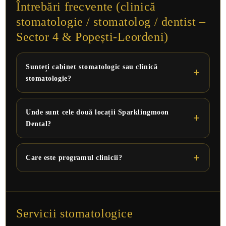
Întrebări frecvente (clinică
stomatologie / stomatolog / dentist –
Sector 4 & Popești-Leordeni)
Sunteți cabinet stomatologic sau clinică
stomatologie?
Unde sunt cele două locații Sparklingmoon
Dental?
Care este programul clinicii?
Servicii stomatologice