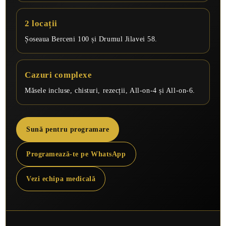
2 locații
Șoseaua Berceni 100 și Drumul Jilavei 58.
Cazuri complexe
Măsele incluse, chisturi, rezecții, All-on-4 și All-on-6.
Sună pentru programare
Programează-te pe WhatsApp
Vezi echipa medicală