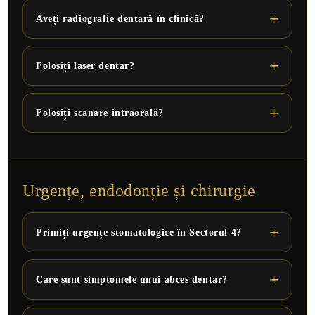
Aveți radiografie dentară în clinică?
Folosiți laser dentar?
Folosiți scanare intraorală?
Urgențe, endodonție și chirurgie
Primiți urgențe stomatologice în Sectorul 4?
Care sunt simptomele unui abces dentar?