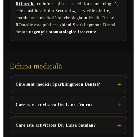
ROmedic
, cu informații despre clinica stomatologică,
cele două locații din Sectorul 4, serviciile oferite,
coordonarea medicală și tehnologia utilizată. Tot pe
ROmedic este publicat ghidul Sparklingmoon Dental
despre
urgențele stomatologice frecvente
.
Echipa medicală
Cine sunt medicii Sparklingmoon Dental?
Care este activitatea Dr. Laura Voicu?
Care este activitatea Dr. Luiza Satalan?