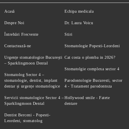
Acasă
Echipa medicala
Despre Noi
Dr. Laura Voicu
Întrebări Frecvente
Stiri
Contactează-ne
Stomatologie Popesti-Leordeni
Urgențe stomatologice București
Cat costa o plomba in 2026?
– Sparklingmoon Dental
Stomatolgie complexa sector 4
Stomatolog Sector 4 –
stomatologie, dentist, implant
Parodontologie Bucuresti, sector
dentar și urgențe stomatologice
4 - Tratament parodontoza
Servicii stomatologice Sector 4 –
Hollywood smile - Fatete
Sparklingmoon Dental
dentare
Dentist Berceni - Popesti-
Leordeni, stomatolog