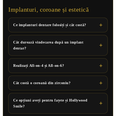
Implanturi, coroane și estetică
Ce implanturi dentare folosiți și cât costă?
Cât durează vindecarea după un implant
dentar?
Realizați All-on-4 și All-on-6?
Cât costă o coroană din zirconiu?
Ce opțiuni aveți pentru fațete și Hollywood
Smile?