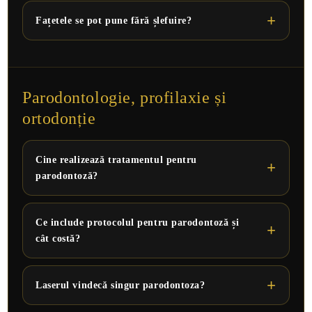
Fațetele se pot pune fără șlefuire?
Parodontologie, profilaxie și
ortodonție
Cine realizează tratamentul pentru
parodontoză?
Ce include protocolul pentru parodontoză și
cât costă?
Laserul vindecă singur parodontoza?