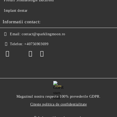
Preturi Stomatologie Bucuresti
Implant dentar
Informatii contact:
Email:
contact@sparklingmoon.ro
Telefon:
+40756903699
GDPR
Magazinul nostru respecta 100% prevederile GDPR.
Citeste politica de confidentialitate