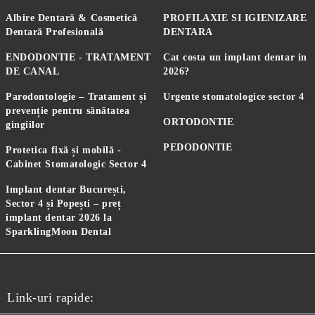
Albire Dentară & Cosmetică
PROFILAXIE SI IGIENIZARE
Dentară Profesională
DENTARA
ENDODONTIE - TRATAMENT
Cat costa un implant dentar in
DE CANAL
2026?
Parodontologie – Tratament și
Urgente stomatologice sector 4
prevenție pentru sănătatea
ORTODONTIE
gingiilor
PEDODONTIE
Protetica fixă și mobilă -
Cabinet Stomatologic Sector 4
Implant dentar București,
Sector 4 și Popești – preț
implant dentar 2026 la
SparklingMoon Dental
Link-uri rapide: