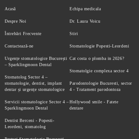
Acasă
Echipa medicala
Despre Noi
Dr. Laura Voicu
Întrebări Frecvente
Stiri
Contactează-ne
Stomatologie Popesti-Leordeni
Urgențe stomatologice București
Cat costa o plomba in 2026?
– Sparklingmoon Dental
Stomatolgie complexa sector 4
Stomatolog Sector 4 –
stomatologie, dentist, implant
Parodontologie Bucuresti, sector
dentar și urgențe stomatologice
4 - Tratament parodontoza
Servicii stomatologice Sector 4 –
Hollywood smile - Fatete
Sparklingmoon Dental
dentare
Dentist Berceni - Popesti-
Leordeni, stomatolog