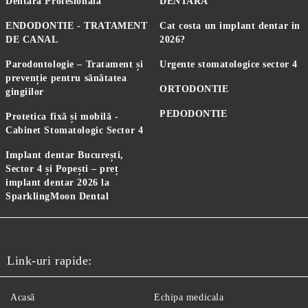
Dentară Profesională
DENTARA
ENDODONTIE - TRATAMENT
Cat costa un implant dentar in
DE CANAL
2026?
Parodontologie – Tratament și
Urgente stomatologice sector 4
prevenție pentru sănătatea
ORTODONTIE
gingiilor
PEDODONTIE
Protetica fixă și mobilă -
Cabinet Stomatologic Sector 4
Implant dentar București,
Sector 4 și Popești – preț
implant dentar 2026 la
SparklingMoon Dental
Link-uri rapide:
Acasă
Echipa medicala