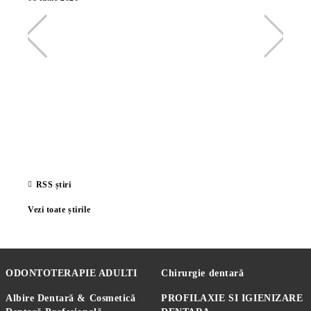
26 Ma
RSS știri
Vezi toate știrile
ODONTOTERAPIE ADULTI
Chirurgie dentară
Albire Dentară & Cosmetică
PROFILAXIE SI IGIENIZARE