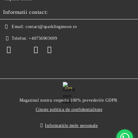
Informatii contact:
Email:
contact@sparklingmoon.ro
Telefon:
+40756903699
GDPR
Magazinul nostru respecta 100% prevederile GDPR.
Citeste politica de confidentialitate
Informatiile mele personale