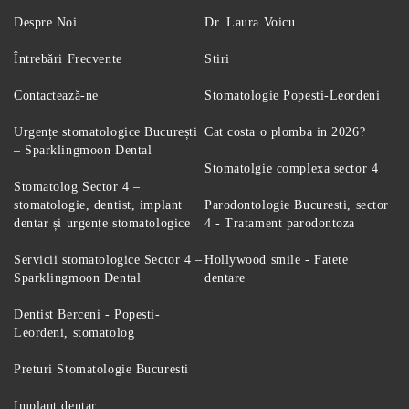
Despre Noi
Dr. Laura Voicu
Întrebări Frecvente
Stiri
Contactează-ne
Stomatologie Popesti-Leordeni
Urgențe stomatologice București
Cat costa o plomba in 2026?
– Sparklingmoon Dental
Stomatolgie complexa sector 4
Stomatolog Sector 4 –
stomatologie, dentist, implant
Parodontologie Bucuresti, sector
dentar și urgențe stomatologice
4 - Tratament parodontoza
Servicii stomatologice Sector 4 –
Hollywood smile - Fatete
Sparklingmoon Dental
dentare
Dentist Berceni - Popesti-
Leordeni, stomatolog
Preturi Stomatologie Bucuresti
Implant dentar