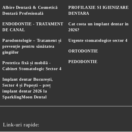
Albire Dentară & Cosmetică
PROFILAXIE SI IGIENIZARE
Dentară Profesională
DENTARA
ENDODONTIE - TRATAMENT
Cat costa un implant dentar in
DE CANAL
2026?
Parodontologie – Tratament și
Urgente stomatologice sector 4
prevenție pentru sănătatea
ORTODONTIE
gingiilor
PEDODONTIE
Protetica fixă și mobilă -
Cabinet Stomatologic Sector 4
Implant dentar București,
Sector 4 și Popești – preț
implant dentar 2026 la
SparklingMoon Dental
Link-uri rapide: