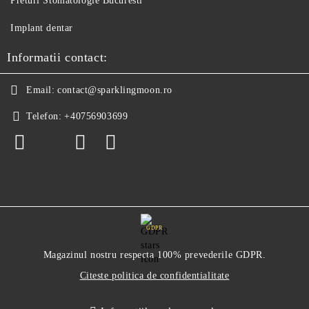
Preturi Stomatologie Bucuresti
Implant dentar
Informatii contact:
Email:
contact@sparklingmoon.ro
Telefon:
+40756903699
GDPR
Magazinul nostru respecta 100% prevederile GDPR.
Citeste politica de confidentialitate