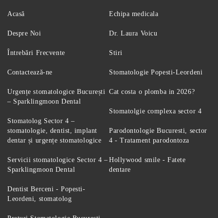
Acasă
Echipa medicala
Despre Noi
Dr. Laura Voicu
Întrebări Frecvente
Stiri
Contactează-ne
Stomatologie Popesti-Leordeni
Urgențe stomatologice București
Cat costa o plomba in 2026?
– Sparklingmoon Dental
Stomatolgie complexa sector 4
Stomatolog Sector 4 –
stomatologie, dentist, implant
Parodontologie Bucuresti, sector
dentar și urgențe stomatologice
4 - Tratament parodontoza
Servicii stomatologice Sector 4 –
Hollywood smile - Fatete
Sparklingmoon Dental
dentare
Dentist Berceni - Popesti-
Leordeni, stomatolog