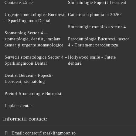
Contactează-ne
Stomatologie Popesti-Leordeni
Urgențe stomatologice București
Cat costa o plomba in 2026?
– Sparklingmoon Dental
Stomatolgie complexa sector 4
Stomatolog Sector 4 –
stomatologie, dentist, implant
Parodontologie Bucuresti, sector
dentar și urgențe stomatologice
4 - Tratament parodontoza
Servicii stomatologice Sector 4 –
Hollywood smile - Fatete
Sparklingmoon Dental
dentare
Dentist Berceni - Popesti-
Leordeni, stomatolog
Preturi Stomatologie Bucuresti
Implant dentar
Informatii contact:
Email:
contact@sparklingmoon.ro