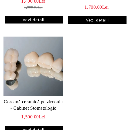
1,400.00Lei
1,700.00Lei
1,900.00Lei
Vezi detalii
Vezi detalii
Coroană ceramică pe zirconiu
- Cabinet Stomatologic
1,500.00Lei
Vezi detalii