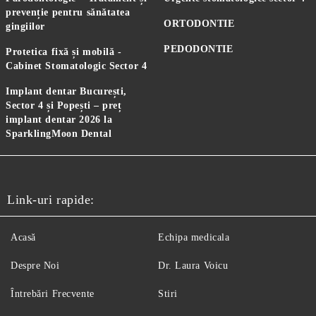
prevenție pentru sănătatea
ORTODONTIE
gingiilor
PEDODONTIE
Protetica fixă și mobilă -
Cabinet Stomatologic Sector 4
Implant dentar București,
Sector 4 și Popești – preț
implant dentar 2026 la
SparklingMoon Dental
Link-uri rapide:
Acasă
Echipa medicala
Despre Noi
Dr. Laura Voicu
Întrebări Frecvente
Stiri