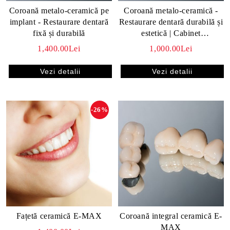
Coroană metalo-ceramică pe
Coroană metalo-ceramică -
implant - Restaurare dentară
Restaurare dentară durabilă și
fixă și durabilă
estetică | Cabinet
stomatologic
1,400.00Lei
1,000.00Lei
Vezi detalii
Vezi detalii
-26%
Coroană integral ceramică E-
Fațetă ceramică E-MAX
MAX