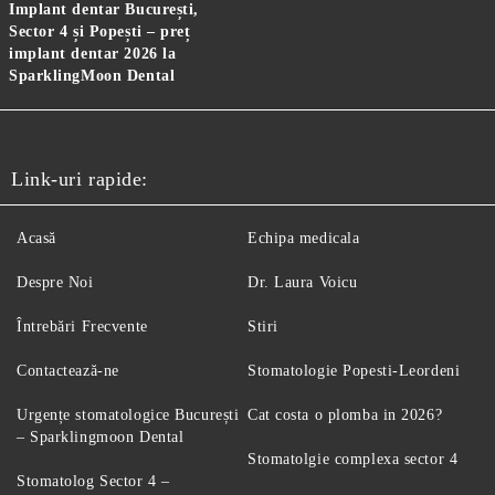
Implant dentar București,
Sector 4 și Popești – preț
implant dentar 2026 la
SparklingMoon Dental
Link-uri rapide:
Acasă
Echipa medicala
Despre Noi
Dr. Laura Voicu
Întrebări Frecvente
Stiri
Contactează-ne
Stomatologie Popesti-Leordeni
Urgențe stomatologice București
Cat costa o plomba in 2026?
– Sparklingmoon Dental
Stomatolgie complexa sector 4
Stomatolog Sector 4 –