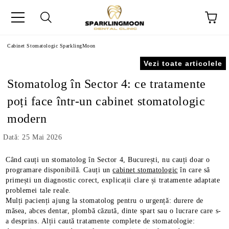
Cabinet Stomatologic SparklingMoon
Vezi toate articolele
Stomatolog în Sector 4: ce tratamente
poți face într-un cabinet stomatologic
modern
Dată: 25 Mai 2026
Când cauți un stomatolog în Sector 4, București, nu cauți doar o
programare disponibilă. Cauți un
cabinet stomatologic
în care să
primești un diagnostic corect, explicații clare și tratamente adaptate
problemei tale reale.
Mulți pacienți ajung la stomatolog pentru o urgență: durere de
măsea, abces dentar, plombă căzută, dinte spart sau o lucrare care s-
a desprins. Alții caută tratamente complete de stomatologie: