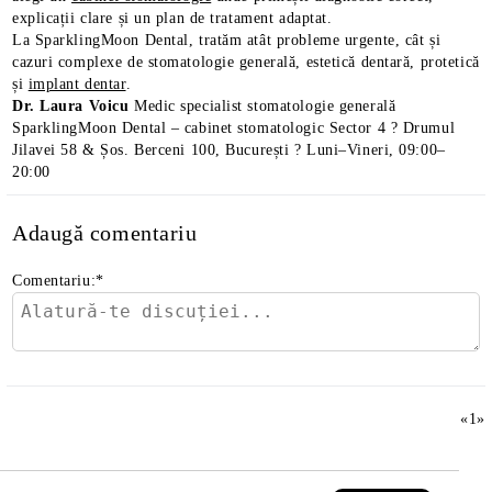
explicații clare și un plan de tratament adaptat.
La SparklingMoon Dental, tratăm atât probleme urgente, cât și
cazuri complexe de stomatologie generală, estetică dentară, protetică
și
implant dentar
.
Dr. Laura Voicu
Medic specialist stomatologie generală
SparklingMoon Dental – cabinet stomatologic Sector 4 ? Drumul
Jilavei 58 & Șos. Berceni 100, București ? Luni–Vineri, 09:00–
20:00
Adaugă comentariu
Comentariu:
*
«
1
»