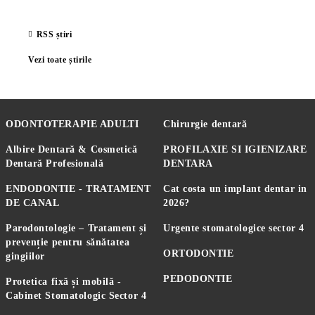
RSS știri
Vezi toate știrile
ODONTOTERAPIE ADULTI
Chirurgie dentară
Albire Dentară & Cosmetică
PROFILAXIE SI IGIENIZARE
Dentară Profesională
DENTARA
ENDODONTIE - TRATAMENT
Cat costa un implant dentar in
DE CANAL
2026?
Parodontologie – Tratament și
Urgente stomatologice sector 4
prevenție pentru sănătatea
ORTODONTIE
gingiilor
PEDODONTIE
Protetica fixă și mobilă -
Cabinet Stomatologic Sector 4