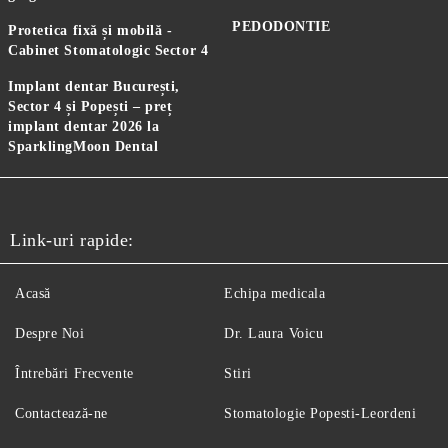
PEDODONTIE
Protetica fixă și mobilă -
Cabinet Stomatologic Sector 4
Implant dentar București,
Sector 4 și Popești – preț
implant dentar 2026 la
SparklingMoon Dental
Link-uri rapide:
Acasă
Echipa medicala
Despre Noi
Dr. Laura Voicu
Întrebări Frecvente
Stiri
Contactează-ne
Stomatologie Popesti-Leordeni