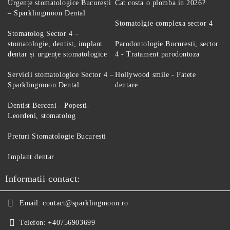
Urgențe stomatologice București
Cat costa o plomba in 2026?
– Sparklingmoon Dental
Stomatolgie complexa sector 4
Stomatolog Sector 4 –
stomatologie, dentist, implant
Parodontologie Bucuresti, sector
dentar și urgențe stomatologice
4 - Tratament parodontoza
Servicii stomatologice Sector 4 –
Hollywood smile - Fatete
Sparklingmoon Dental
dentare
Dentist Berceni - Popesti-
Leordeni, stomatolog
Preturi Stomatologie Bucuresti
Implant dentar
Informatii contact:
Email:
contact@sparklingmoon.ro
Telefon:
+40756903699