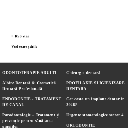
RSS știri
Vezi toate știrile
ODONTOTERAPIE ADULTI
Chirurgie dentară
Albire Dentară & Cosmetică
PROFILAXIE SI IGIENIZARE
Dentară Profesională
DENTARA
ENDODONTIE - TRATAMENT
Cat costa un implant dentar in
DE CANAL
2026?
Parodontologie – Tratament și
Urgente stomatologice sector 4
prevenție pentru sănătatea
ORTODONTIE
gingiilor