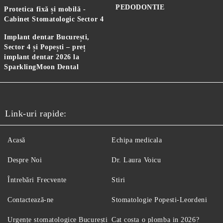
PEDODONTIE
Protetica fixă și mobilă -
Cabinet Stomatologic Sector 4
Implant dentar București,
Sector 4 și Popești – preț
implant dentar 2026 la
SparklingMoon Dental
Link-uri rapide:
Acasă
Echipa medicala
Despre Noi
Dr. Laura Voicu
Întrebări Frecvente
Stiri
Contactează-ne
Stomatologie Popesti-Leordeni
Urgențe stomatologice București
Cat costa o plomba in 2026?