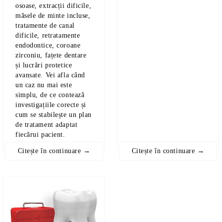
osoase, extracții dificile,
măsele de minte incluse,
tratamente de canal
dificile, retratamente
endodontice, coroane
zirconiu, fațete dentare
și lucrări protetice
avansate. Vei afla când
un caz nu mai este
simplu, de ce contează
investigațiile corecte și
cum se stabilește un plan
de tratament adaptat
fiecărui pacient.
Citește în continuare →
Citește în continuare →