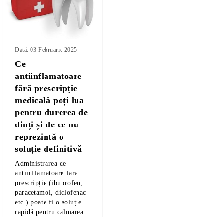
Dată: 03 Februarie 2025
Ce
antiinflamatoare
fără prescripție
medicală poți lua
pentru durerea de
dinți și de ce nu
reprezintă o
soluție definitivă
Administrarea de
antiinflamatoare fără
prescripție (ibuprofen,
paracetamol, diclofenac
etc.) poate fi o soluție
rapidă pentru calmarea