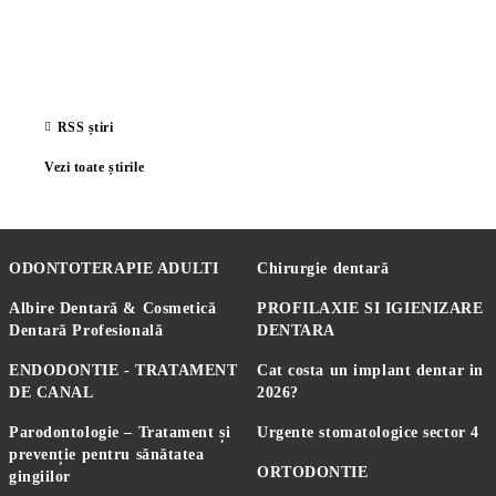
RSS știri
Vezi toate știrile
ODONTOTERAPIE ADULTI
Chirurgie dentară
Albire Dentară & Cosmetică
PROFILAXIE SI IGIENIZARE
Dentară Profesională
DENTARA
ENDODONTIE - TRATAMENT
Cat costa un implant dentar in
DE CANAL
2026?
Parodontologie – Tratament și
Urgente stomatologice sector 4
prevenție pentru sănătatea
ORTODONTIE
gingiilor